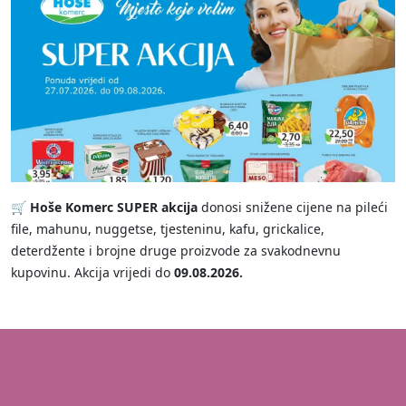
🛒 Hoše Komerc SUPER akcija
donosi snižene cijene na pileći
file, mahunu, nuggetse, tjesteninu, kafu, grickalice,
deterdžente i brojne druge proizvode za svakodnevnu
kupovinu. Akcija vrijedi do
09.08.2026.