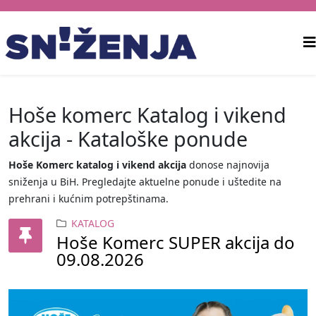
Hoše komerc Katalog i vikend
akcija - Kataloške ponude
Hoše Komerc katalog i vikend akcija
donose najnovija
sniženja u BiH. Pregledajte aktuelne ponude i uštedite na
prehrani i kućnim potrepštinama.
KATALOG
Hoše Komerc SUPER akcija do
09.08.2026