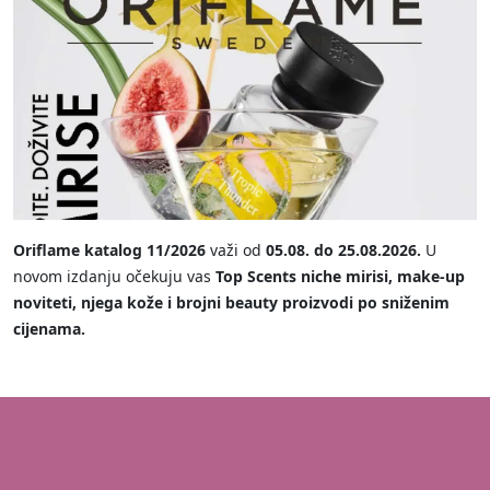
Oriflame katalog 11/2026
važi od
05.08. do 25.08.2026.
U
novom izdanju očekuju vas
Top Scents niche mirisi, make-up
noviteti, njega kože i brojni beauty proizvodi po sniženim
cijenama.