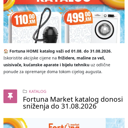
🏠 Fortuna HOME katalog važi od 01.08. do 31.08.2026.
Iskoristite akcijske cijene na
frižidere, mašine za veš,
usisivače, kućanske aparate i bijelu tehniku
uz odlične
ponude za opremanje doma tokom cijelog augusta.
KATALOG
Fortuna Market katalog donosi
sniženja do 31.08.2026