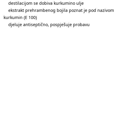
destilacijom se dobiva kurkumino ulje
ekstrakt prehrambenog bojila poznat je pod nazivom
kurkumin (E 100)
djeluje antiseptično, pospješuje probavu