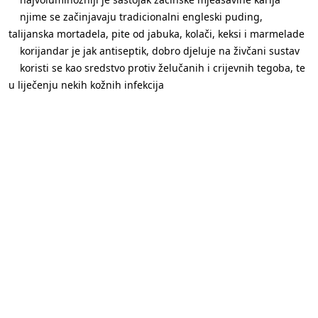
njime se začinjavaju tradicionalni engleski puding,
talijanska mortadela, pite od jabuka, kolači, keksi i marmelade
korijandar je jak antiseptik, dobro djeluje na živčani sustav
koristi se kao sredstvo protiv želučanih i crijevnih tegoba, te
u liječenju nekih kožnih infekcija