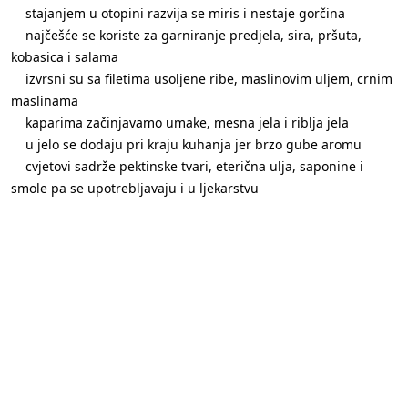
stajanjem u otopini razvija se miris i nestaje gorčina
najčešće se koriste za garniranje predjela, sira, pršuta,
kobasica i salama
izvrsni su sa filetima usoljene ribe, maslinovim uljem, crnim
maslinama
kaparima začinjavamo umake, mesna jela i riblja jela
u jelo se dodaju pri kraju kuhanja jer brzo gube aromu
cvjetovi sadrže pektinske tvari, eterična ulja, saponine i
smole pa se upotrebljavaju i u ljekarstvu