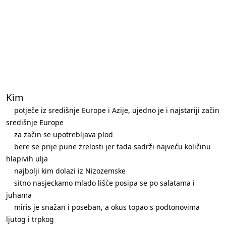
Kim
potječe iz središnje Europe i Azije, ujedno je i najstariji začin
središnje Europe
za začin se upotrebljava plod
bere se prije pune zrelosti jer tada sadrži najveću količinu
hlapivih ulja
najbolji kim dolazi iz Nizozemske
sitno nasjeckamo mlado lišće posipa se po salatama i
juhama
miris je snažan i poseban, a okus topao s podtonovima
ljutog i trpkog