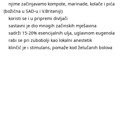
njime začinjavamo kompote, marinade, kolače i pića
(božićna u SAD-u i V.Britaniji)
koristi se i u pripremi divljači
sastavni je dio mnogih začinskih mješavina
sadrži 15-20% esencijalnih ulja, uglavnom eugenola
rabi se pri zubobolji kao lokalni anestetik
klinčić je i stimulans, pomaže kod želučanih bolova