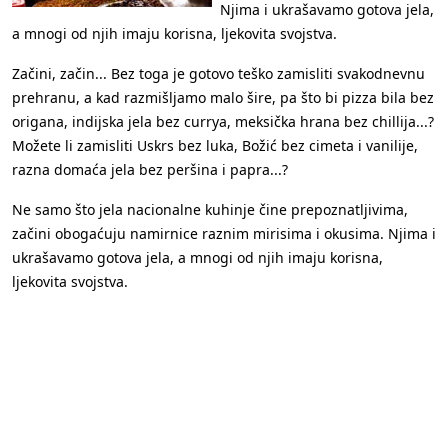
Njima i ukrašavamo gotova jela,
a mnogi od njih imaju korisna, ljekovita svojstva.
Začini, začin... Bez toga je gotovo teško zamisliti svakodnevnu
prehranu, a kad razmišljamo malo šire, pa što bi pizza bila bez
origana, indijska jela bez currya, meksička hrana bez chillija...?
Možete li zamisliti Uskrs bez luka, Božić bez cimeta i vanilije,
razna domaća jela bez peršina i papra...?
Ne samo što jela nacionalne kuhinje čine prepoznatljivima,
začini obogaćuju namirnice raznim mirisima i okusima. Njima i
ukrašavamo gotova jela, a mnogi od njih imaju korisna,
ljekovita svojstva.