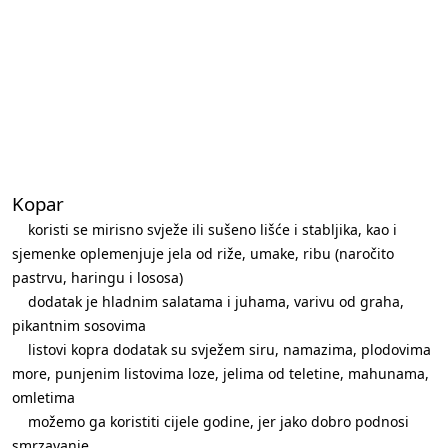
Kopar
koristi se mirisno svježe ili sušeno lišće i stabljika, kao i
sjemenke oplemenjuje jela od riže, umake, ribu (naročito
pastrvu, haringu i lososa)
dodatak je hladnim salatama i juhama, varivu od graha,
pikantnim sosovima
listovi kopra dodatak su svježem siru, namazima, plodovima
more, punjenim listovima loze, jelima od teletine, mahunama,
omletima
možemo ga koristiti cijele godine, jer jako dobro podnosi
smrzavanje