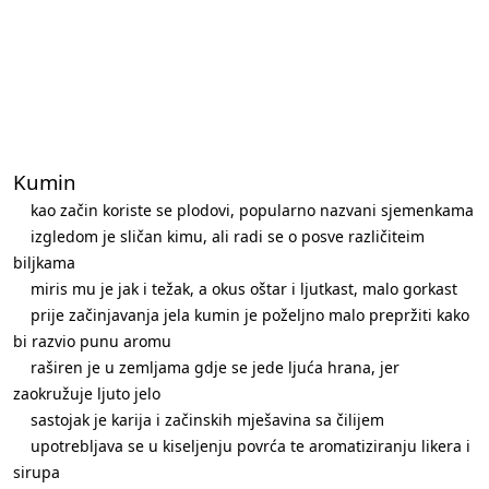
Kumin
kao začin koriste se plodovi, popularno nazvani sjemenkama
izgledom je sličan kimu, ali radi se o posve različiteim
biljkama
miris mu je jak i težak, a okus oštar i ljutkast, malo gorkast
prije začinjavanja jela kumin je poželjno malo prepržiti kako
bi razvio punu aromu
raširen je u zemljama gdje se jede ljuća hrana, jer
zaokružuje ljuto jelo
sastojak je karija i začinskih mješavina sa čilijem
upotrebljava se u kiseljenju povrća te aromatiziranju likera i
sirupa