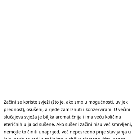
Začini se koriste svježi (što je, ako smo u mogućnosti, uvijek
prednost), osušeni, a rjeđe zamrznuti i konzervirani. U većini
slučajeva svježa je biljka aromatičnija i ima veću količinu
eteričnih ulja od sušene. Ako sušeni začini nisu već smrvljeni,
nemojte to činiti unaprijed, već neposredno prije stavljanja u