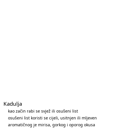
Kadulja
kao začin rabi se svjež ili osušeni list
osušeni list koristi se cijeli, usitnjen ili mljeven
aromatičnog je mirisa, gorkog i oporog okusa