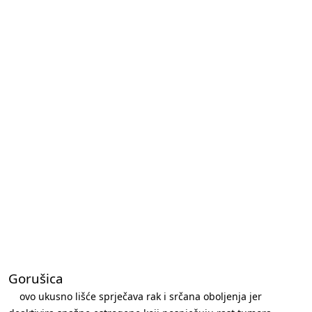
Gorušica
ovo ukusno lišće sprječava rak i srčana oboljenja jer