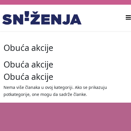
Obuća akcije
Obuća akcije
Obuća akcije
Nema više članaka u ovoj kategoriji. Ako se prikazuju
potkategorije, one mogu da sadrže članke.