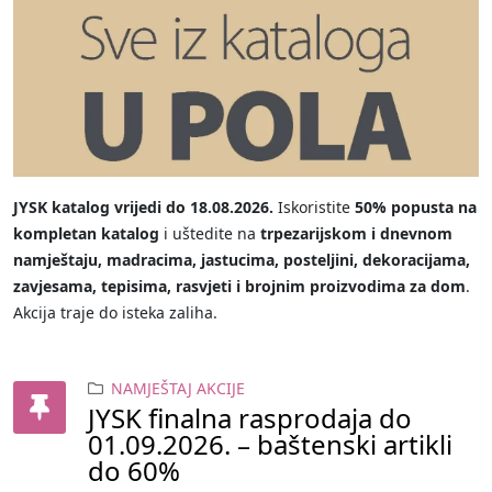
JYSK katalog vrijedi do 18.08.2026.
Iskoristite
50% popusta na
kompletan katalog
i uštedite na
trpezarijskom i dnevnom
namještaju, madracima, jastucima, posteljini, dekoracijama,
zavjesama, tepisima, rasvjeti i brojnim proizvodima za dom
.
Akcija traje do isteka zaliha.
NAMJEŠTAJ AKCIJE
JYSK finalna rasprodaja do
01.09.2026. – baštenski artikli
do 60%