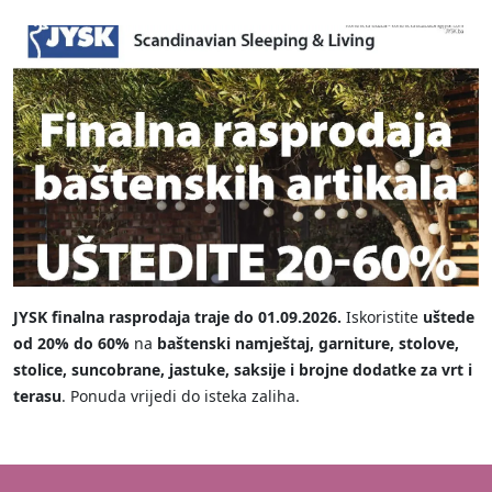
JYSK finalna rasprodaja traje do 01.09.2026.
Iskoristite
uštede
od 20% do 60%
na
baštenski namještaj, garniture, stolove,
stolice, suncobrane, jastuke, saksije i brojne dodatke za vrt i
terasu
. Ponuda vrijedi do isteka zaliha.