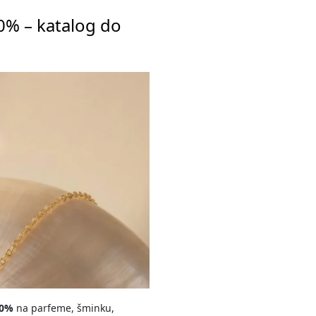
0% – katalog do
50%
na parfeme, šminku,