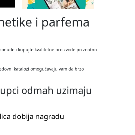
metike i parfema
ponude i kupujte kvalitetne proizvode po znatno
 Redovni katalozi omogućavaju vam da brzo
 kupci odmah uzimaju
lica dobija nagradu