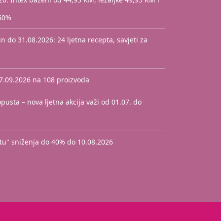
 50%
 do 31.08.2026: 24 ljetna recepta, savjeti za
17.09.2026 na 108 proizvoda
pusta – nova ljetna akcija važi od 01.07. do
štu" sniženja do 40% do 10.08.2026