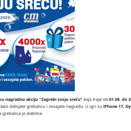
ku nagradnu akciju "Zagrebi svoju sreću"
koja traje od
01.08. do 3
a kasi dobijate grebalicu i osvajate nagradu. U igri su
iPhone 17, Dy
a grebalica je dobitna.