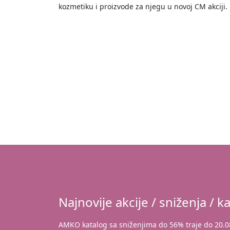
kozmetiku i proizvode za njegu u novoj CM akciji.
Najnovije akcije / sniženja / ka
AMKO katalog sa sniženjima do 56% traje do 20.0