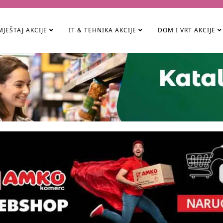
JEŠTAJ AKCIJE
IT & TEHNIKA AKCIJE
DOM I VRT AKCIJE