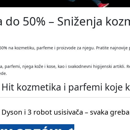
ja do 50% – Sniženja koz
0% na kozmetiku, parfeme i proizvode za njegu. Pratite najnovije 
 parfemi, njega kože i kose, kao i svakodnevni higijenski artikli.
ede.
Hit kozmetika i parfemi koje
Dyson i 3 robot usisivača – svaka greba