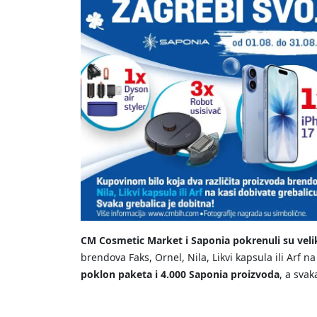
CM Cosmetic Market i Saponia pokrenuli su veli
brendova Faks, Ornel, Nila, Likvi kapsula ili Arf n
poklon paketa i 4.000 Saponia proizvoda
, a svak