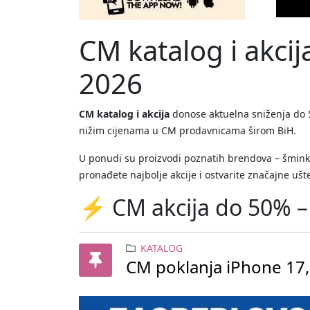
CM katalog i akci
2026
CM katalog i akcija
donose aktuelna sniženja do 5
nižim cijenama u CM prodavnicama širom BiH.
U ponudi su proizvodi poznatih brendova – šminka,
pronađete najbolje akcije i ostvarite značajne ušt
⚡ CM akcija do 50% – 
KATALOG
CM poklanja iPhone 17, 