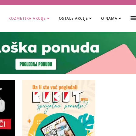
KOZMETIKA AKCIJE
OSTALE AKCIJE
O NAMA