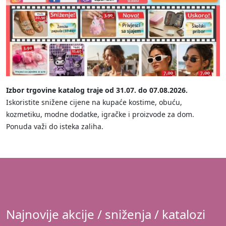
Izbor trgovine katalog traje od 31.07. do 07.08.2026.
Iskoristite snižene cijene na kupaće kostime, obuću,
kozmetiku, modne dodatke, igračke i proizvode za dom.
Ponuda važi do isteka zaliha.
Najnovije akcije / sniženja / katalozi