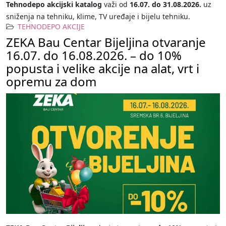
Tehnodepo akcijski katalog
važi od
16.07. do 31.08.2026.
uz
sniženja na tehniku, klime, TV uređaje i bijelu tehniku.
TEHNODEPO AKCIJE
ZEKA Bau Centar Bijeljina otvaranje
16.07. do 16.08.2026. – do 10%
popusta i velike akcije na alat, vrt i
opremu za dom