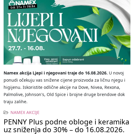
Namex akcija Ljepi i njegovani traje do 16.08.2026.
U novoj
ponudi očekuju vas snižene cijene proizvoda za ličnu njegu i
higijenu. Iskoristite odlične akcije na Dove, Nivea, Rexona,
Palmolive, Johnson's, Old Spice i brojne druge brendove dok
traju zalihe.
NAMEX AKCIJE
PENNY Plus podne obloge i keramika
uz sniženja do 30% – do 16.08.2026.