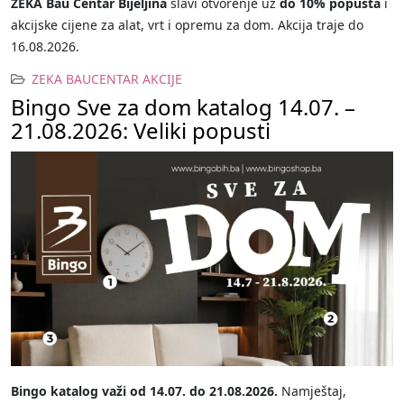
ZEKA Bau Centar Bijeljina
slavi otvorenje uz
do 10% popusta
i
akcijske cijene za alat, vrt i opremu za dom. Akcija traje do
16.08.2026.
ZEKA BAUCENTAR AKCIJE
Bingo Sve za dom katalog 14.07. –
21.08.2026: Veliki popusti
Bingo katalog važi od 14.07. do 21.08.2026.
Namještaj,