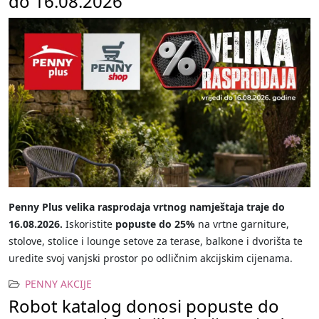
do 16.08.2026
Penny Plus velika rasprodaja vrtnog namještaja traje do
16.08.2026.
Iskoristite
popuste do 25%
na vrtne garniture,
stolove, stolice i lounge setove za terase, balkone i dvorišta te
uredite svoj vanjski prostor po odličnim akcijskim cijenama.
PENNY AKCIJE
Robot katalog donosi popuste do