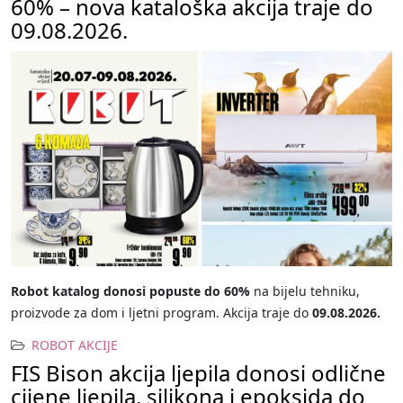
60% – nova kataloška akcija traje do
09.08.2026.
Robot katalog donosi popuste do 60%
na bijelu tehniku,
proizvode za dom i ljetni program. Akcija traje do
09.08.2026.
ROBOT AKCIJE
FIS Bison akcija ljepila donosi odlične
cijene ljepila, silikona i epoksida do