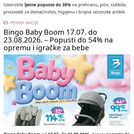
Iskoristite
ljetne popuste do 38%
na prehranu, piće, slatkiše,
proizvode za domaćinstvo, higijenu i brojne sezonske artikle.
PENNY AKCIJE
Bingo Baby Boom 17.07. do
23.08.2026. – Popusti do 54% na
opremu i igračke za bebe