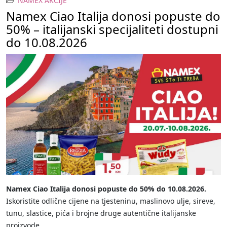
NAMEX AKCIJE
Namex Ciao Italija donosi popuste do
50% – italijanski specijaliteti dostupni
do 10.08.2026
Namex Ciao Italija donosi popuste do 50% do 10.08.2026.
Iskoristite odlične cijene na tjesteninu, maslinovo ulje, sireve,
tunu, slastice, pića i brojne druge autentične italijanske
proizvode.