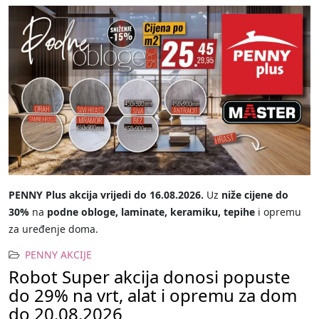
PENNY Plus akcija vrijedi do 16.08.2026.
Uz
niže cijene do
30%
na
podne obloge, laminate, keramiku, tepihe
i opremu
za uređenje doma.
PENNY AKCIJE
Robot Super akcija donosi popuste
do 29% na vrt, alat i opremu za dom
do 20.08.2026