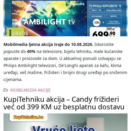
Mobilmedia ljetna akcija traje do 10.08.2026.
Iskoristite
popuste do
40%
na televizore, bijelu tehniku, male kućanske
aparate i proizvode za dom. U aktuelnoj ponudi izdvajaju se
Philips Ambilight televizori, De'Longhi aparati za kafu, klima
uređaji, veš mašine, frižideri i brojni drugi uređaji po sniženim
cijenama.
MOBILMEDIA AKCIJE
KupiTehniku akcija – Candy frižideri
već od 399 KM uz besplatnu dostavu