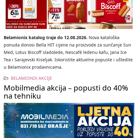
Belamionix katalog traje do 12.08.2026.
Nova kataloška
ponuda donosi Bella HIT cijene na proizvode za sunčanje Sun
Med, Lotus Biscoff sladolede, Nescafé ledenu kafu, Jana Ice
Tea i Sarajevski Kiseljak. Iskoristite aktuelne popuste i uštedite
u Belamionix prodavnicama.
BELAMIONIX AKCIJE
Mobilmedia akcija – popusti do 40%
na tehniku