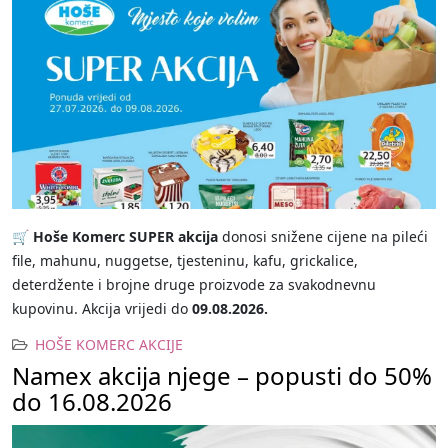
🛒 Hoše Komerc SUPER akcija
donosi snižene cijene na pileći
file, mahunu, nuggetse, tjesteninu, kafu, grickalice,
deterdžente i brojne druge proizvode za svakodnevnu
kupovinu. Akcija vrijedi do
09.08.2026.
HOŠE KOMERC AKCIJE
Namex akcija njege – popusti do 50%
do 16.08.2026