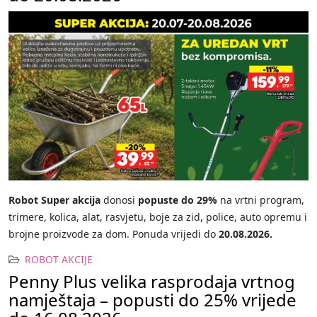
Robot Super akcija
donosi
popuste do 29%
na vrtni program,
trimere, kolica, alat, rasvjetu, boje za zid, police, auto opremu i
brojne proizvode za dom. Ponuda vrijedi do
20.08.2026.
ROBOT AKCIJE
Penny Plus velika rasprodaja vrtnog
namještaja – popusti do 25% vrijede