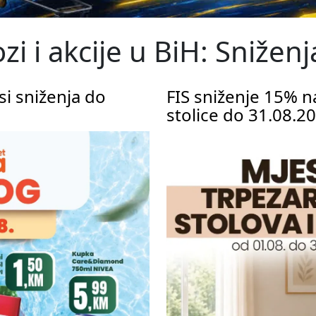
ozi i akcije u BiH: Sniže
i sniženja do
FIS sniženje 15% na
stolice do 31.08.2