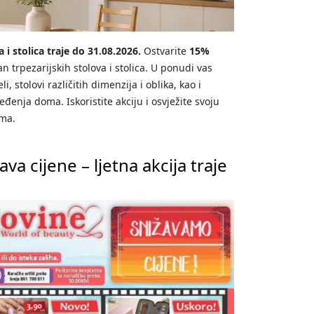
 i stolica traje do 31.08.2026.
Ostvarite
15%
trpezarijskih stolova i stolica. U ponudi vas
, stolovi različitih dimenzija i oblika, kao i
uređenja doma. Iskoristite akciju i osvježite svoju
ama.
va cijene – ljetna akcija traje