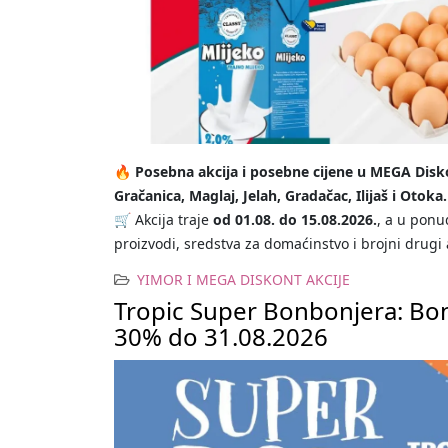
🔥
Posebna akcija i posebne cijene u MEGA Dis
Gračanica, Maglaj, Jelah, Gradačac, Ilijaš i Otoka.
🛒 Akcija traje
od 01.08. do 15.08.2026.
, a u pon
proizvodi, sredstva za domaćinstvo i brojni drugi 
YIMOR I MEGA DISKONT AKCIJE
Tropic Super Bonbonjera: Bon
30% do 31.08.2026