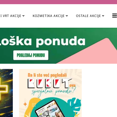
I VRT AKCIJE
KOZMETIKA AKCIJE
OSTALE AKCIJE