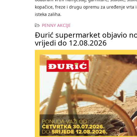
kopačice, freze i drugu opremu za uređenje vrta i
isteka zaliha.
PENNY AKCIJE
Đurić supermarket objavio nov
vrijedi do 12.08.2026