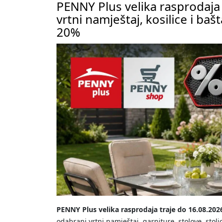
PENNY Plus velika rasprodaja
vrtni namještaj, kosilice i bašt
20%
PENNY Plus velika rasprodaja traje do 16.08.202
odabrani vrtni namještaj, garniture, stolove, stolic