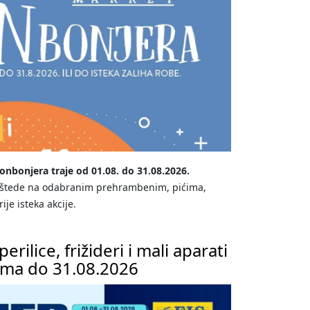
nbonjera traje od 01.08. do 31.08.2026.
 uštede na odabranim prehrambenim, pićima,
je isteka akcije.
rilice, frižideri i mali aparati
ama do 31.08.2026