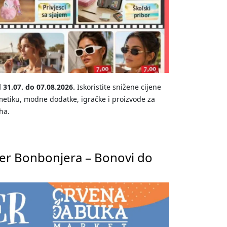
 31.07. do 07.08.2026.
Iskoristite snižene cijene
etiku, modne dodatke, igračke i proizvode za
ha.
er Bonbonjera – Bonovi do