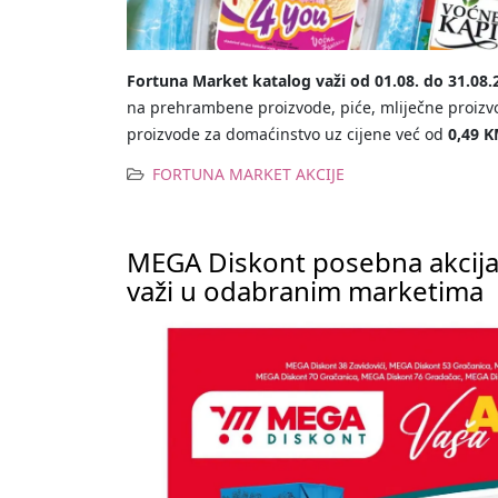
Fortuna Market katalog važi od 01.08. do 31.08.
na prehrambene proizvode, piće, mliječne proizv
proizvode za domaćinstvo uz cijene već od
0,49 
FORTUNA MARKET AKCIJE
MEGA Diskont posebna akcija
važi u odabranim marketima