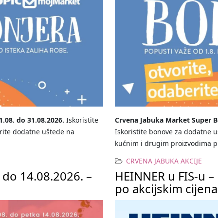
.08. do 31.08.2026.
Iskoristite
Crvena Jabuka Market Super Bo
rite dodatne uštede na
Iskoristite bonove za dodatne
kućnim i drugim proizvodima pri
CRVENA JABUKA AKCIJE
 do 14.08.2026. –
HEINNER u FIS-u – pe
po akcijskim cijen