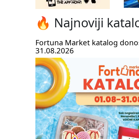
🔥 Najnoviji katal
Fortuna Market katalog donos
31.08.2026