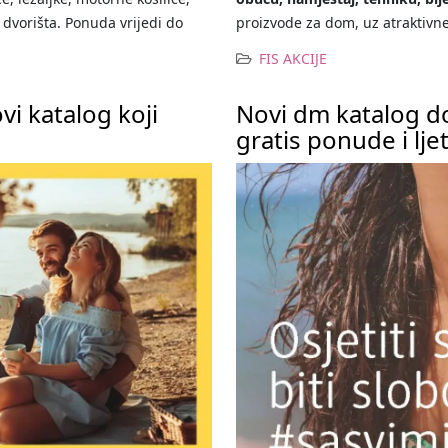
 dvorišta. Ponuda vrijedi do
proizvode za dom, uz atraktivne 
FIS AKCIJE
i katalog koji
Novi dm katalog d
gratis ponude i lje