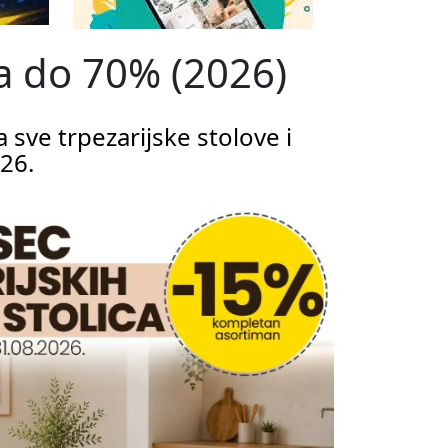
nja do 70% (2026)
 sve trpezarijske stolove i
026.