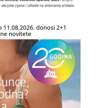
akcijske cijene i uštede na stotinama artikala.
o 11.08.2026. donosi 2+1
tne novitete