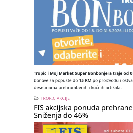
Tropic i Moj Market Super Bonbonjera traje od 01
bonove za popuste do
15 KM
po proizvodu i ostva
desetinama prehrambenih i kućnih artikala.
TROPIC AKCIJE
FIS akcijska ponuda prehrane
Sniženja do 46%