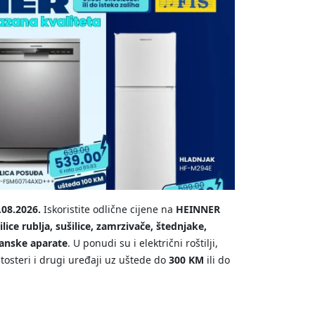
.08.2026.
Iskoristite odlične cijene na
HEINNER
lice rublja, sušilice, zamrzivače, štednjake,
ćanske aparate
. U ponudi su i električni roštilji,
 tosteri i drugi uređaji uz uštede do
300 KM
ili do