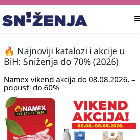
🔥 Najnoviji katalozi i akcije u
BiH: Sniženja do 70% (2026)
Namex vikend akcija do 08.08.2026. –
popusti do 60%