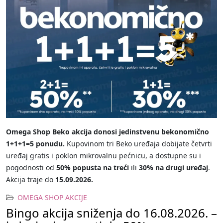
Omega Shop Beko akcija donosi jedinstvenu bekonomično
1+1+1=5 ponudu.
Kupovinom tri Beko uređaja dobijate četvrti
uređaj gratis i poklon mikrovalnu pećnicu, a dostupne su i
pogodnosti od
50% popusta na treći
ili
30% na drugi uređaj
.
Akcija traje do
15.09.2026.
OMEGA SHOP AKCIJE
Bingo akcija sniženja do 16.08.2026. –