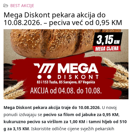
BEST AKCIJE
Mega Diskont pekara akcija do
10.08.2026. – peciva već od 0,95 KM
Mega Diskont pekara akcija traje do 10.08.2026.
U novoj
ponudi izdvajaju se
pecivo sa filom od jabuke za 0,95 KM
,
kukuruzno pecivo sa viršlom za 1,00 KM
i
tamni hljeb od 510
g za 3,15 KM
. Iskoristite odlične cijene svježih pekarskih