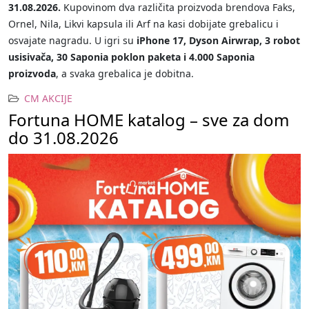
31.08.2026.
Kupovinom dva različita proizvoda brendova Faks,
Ornel, Nila, Likvi kapsula ili Arf na kasi dobijate grebalicu i
osvajate nagradu. U igri su
iPhone 17, Dyson Airwrap, 3 robot
usisivača, 30 Saponia poklon paketa i 4.000 Saponia
proizvoda
, a svaka grebalica je dobitna.
CM AKCIJE
Fortuna HOME katalog – sve za dom
do 31.08.2026