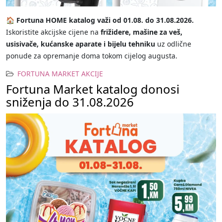
🏠 Fortuna HOME katalog važi od 01.08. do 31.08.2026.
Iskoristite akcijske cijene na
frižidere, mašine za veš,
usisivače, kućanske aparate i bijelu tehniku
uz odlične
ponude za opremanje doma tokom cijelog augusta.
FORTUNA MARKET AKCIJE
Fortuna Market katalog donosi
sniženja do 31.08.2026