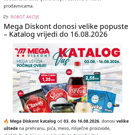
prodavnicama.
ROBOT AKCIJE
Mega Diskont donosi velike popuste
– Katalog vrijedi do 16.08.2026
🔥
Mega Diskont katalog
od
03. do 16.08.2026.
donosi
velike
uštede
na prehranu, pića, meso, mliječne proizvode,