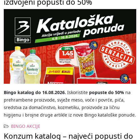
izdvojeni popusti do 50%
Bingo katalog do 16.08.2026.
Iskoristite
popuste do 50%
na
prehrambene proizvode, svježe meso, voće i povrće, pića,
sredstva za domaćinstvo, kozmetiku, proizvode za ličnu
higijenu i brojne druge artikle iz nove Bingo kataloške ponude.
BINGO AKCIJE
Konzum katalog – najveći popusti do