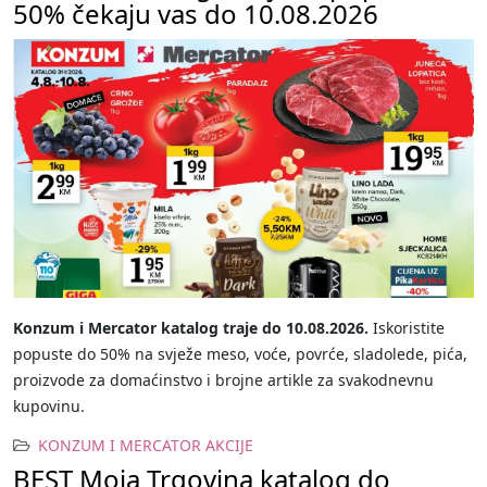
50% čekaju vas do 10.08.2026
Konzum i Mercator katalog traje do 10.08.2026.
Iskoristite
popuste do 50% na svježe meso, voće, povrće, sladolede, pića,
proizvode za domaćinstvo i brojne artikle za svakodnevnu
kupovinu.
KONZUM I MERCATOR AKCIJE
BEST Moja Trgovina katalog do