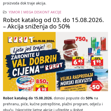
proizvoda dok traje akcija.
YIMOR I MEGA DISKONT AKCIJE
Robot katalog od 03. do 15.08.2026.
– Akcija sniženja do 50%
Robot katalog do 15.08.2026.
donosi popuste do
50%
na
prehranu, piće, kućne potrepštine, plažni program, odjeću i
obuću. Iskoristite ljetne akcije i uštedite u Robot