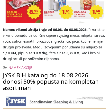
Namex vikend akcija traje od 06.08. do 08.08.2026.
Iskoristite
vikend ponudu uz odlične cijene svježeg mesa, mlijeka, sireva,
voća, suhomesnatih proizvoda, grickalica, pića, kućne hemije i
drugih proizvoda. Među izdvojenim ponudama su mlijeko za
1,10 KM
, pipun za
1 KM/kg
, feta sir za
3,75 KM
, kao i brojni
drugi artikli po sniženim cijenama.
NAMEX AKCIJE
JYSK BiH katalog do 18.08.2026.
donosi 50% popusta na kompletan
asortiman