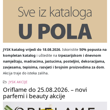
JYSK katalog vrijedi do 18.08.2026.
Iskoristite
50% popusta na
kompletan katalog
i uštedite na
trpezarijskom i dnevnom
namještaju, madracima, jastucima, posteljini, dekoracijama,
zavjesama, tepisima, rasvjeti i brojnim proizvodima za dom
.
Akcija traje do isteka zaliha.
JYSK AKCIJE
Oriflame do 25.08.2026. – novi
parfemi i beauty akcije