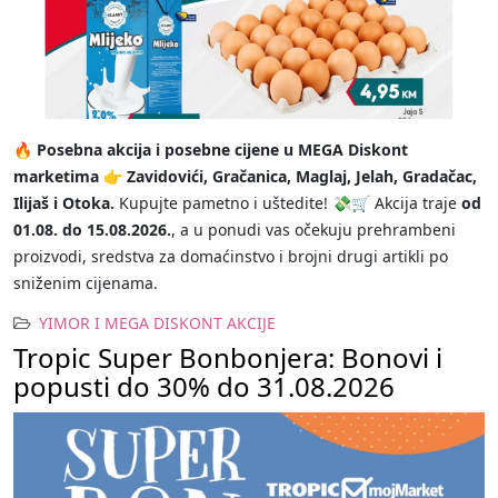
🔥
Posebna akcija i posebne cijene u MEGA Diskont
marketima
👉
Zavidovići, Gračanica, Maglaj, Jelah, Gradačac,
Ilijaš i Otoka.
Kupujte pametno i uštedite! 💸🛒 Akcija traje
od
01.08. do 15.08.2026.
, a u ponudi vas očekuju prehrambeni
proizvodi, sredstva za domaćinstvo i brojni drugi artikli po
sniženim cijenama.
YIMOR I MEGA DISKONT AKCIJE
Tropic Super Bonbonjera: Bonovi i
popusti do 30% do 31.08.2026