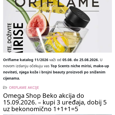
Oriflame katalog 11/2026
važi od
05.08. do 25.08.2026.
U
novom izdanju očekuju vas
Top Scents niche mirisi, make-up
noviteti, njega kože i brojni beauty proizvodi po sniženim
cijenama.
ORIFLAME AKCIJE
Omega Shop Beko akcija do
15.09.2026. – kupi 3 uređaja, dobij 5
uz bekonomično 1+1+1=5