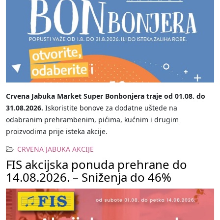
Crvena Jabuka Market Super Bonbonjera traje od 01.08. do
31.08.2026.
Iskoristite bonove za dodatne uštede na
odabranim prehrambenim, pićima, kućnim i drugim
proizvodima prije isteka akcije.
CRVENA JABUKA AKCIJE
FIS akcijska ponuda prehrane do
14.08.2026. – Sniženja do 46%