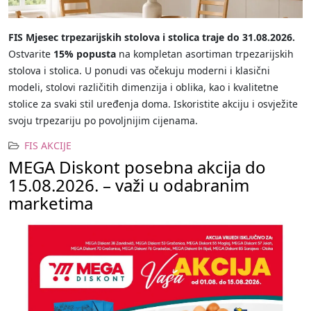
FIS Mjesec trpezarijskih stolova i stolica traje do 31.08.2026.
Ostvarite
15% popusta
na kompletan asortiman trpezarijskih
stolova i stolica. U ponudi vas očekuju moderni i klasični
modeli, stolovi različitih dimenzija i oblika, kao i kvalitetne
stolice za svaki stil uređenja doma. Iskoristite akciju i osvježite
svoju trpezariju po povoljnijim cijenama.
FIS AKCIJE
MEGA Diskont posebna akcija do
15.08.2026. – važi u odabranim
marketima