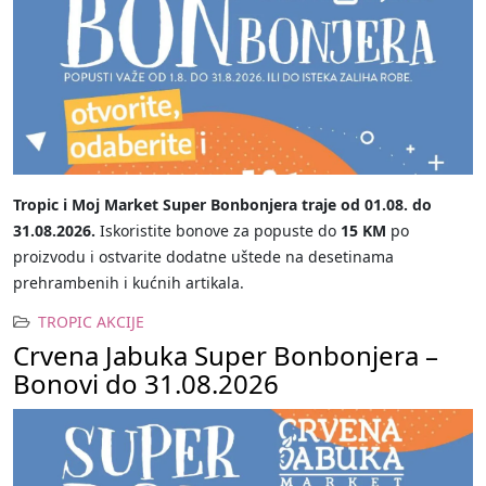
Tropic i Moj Market Super Bonbonjera traje od 01.08. do
31.08.2026.
Iskoristite bonove za popuste do
15 KM
po
proizvodu i ostvarite dodatne uštede na desetinama
prehrambenih i kućnih artikala.
TROPIC AKCIJE
Crvena Jabuka Super Bonbonjera –
Bonovi do 31.08.2026